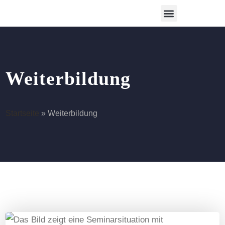
Betreutes Wohnen
Weiterbildung
Startseite
»
Weiterbildung