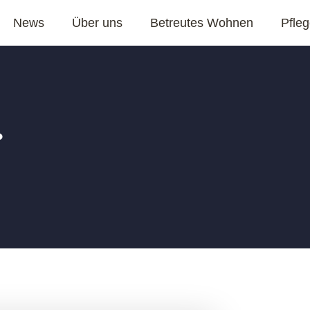
News
Über uns
Betreutes Wohnen
Pfle
.