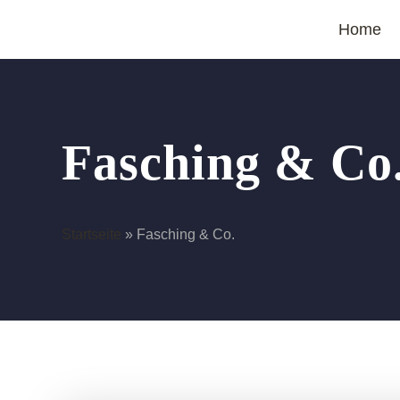
Home
Fasching & Co
Startseite
»
Fasching & Co.