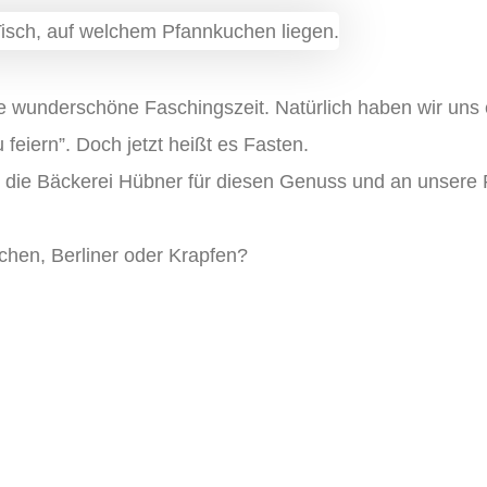
e wunderschöne Faschingszeit. Natürlich haben wir uns
eiern”. Doch jetzt heißt es Fasten.
n die Bäckerei Hübner für diesen Genuss und an unsere P
chen, Berliner oder Krapfen?